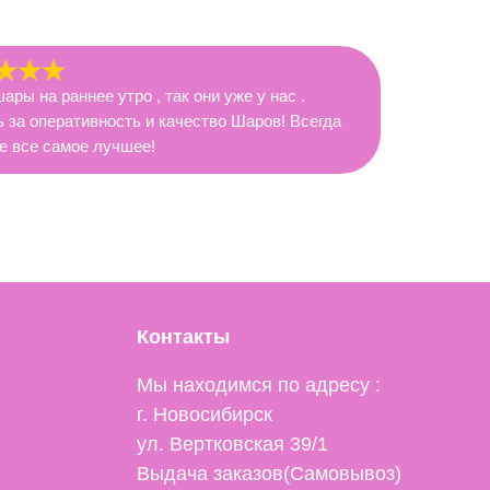
ары на раннее утро , так они уже у нас .
 за оперативность и качество Шаров! Всегда
е все самое лучшее!
Контакты
Мы находимся по адресу :
г. Новосибирск
ул. Вертковская 39/1
Выдача заказов(Самовывоз)
Мы в MAX