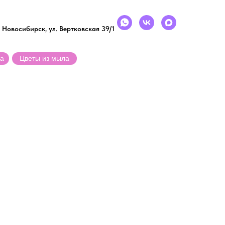
+7 (999) 463-02-76
. Новосибирск, ул. Вертковская 39/1
ка
Цветы из мыла